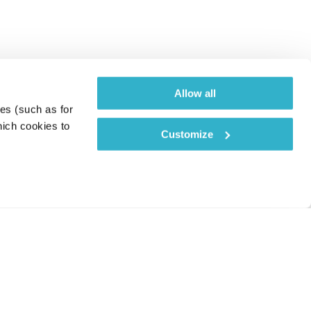
Allow all
es (such as for 
ich cookies to 
Customize