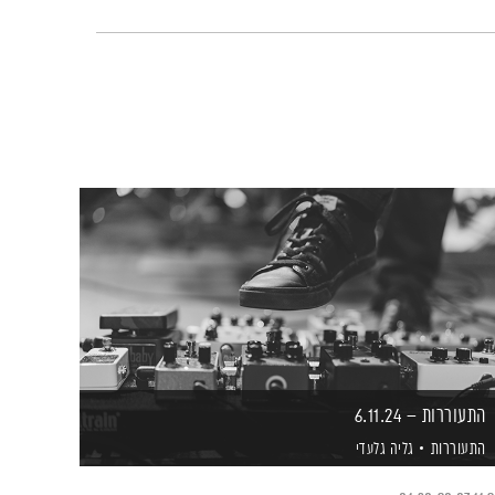
התעוררות – 6.11.24
התעוררות
גליה גלעדי