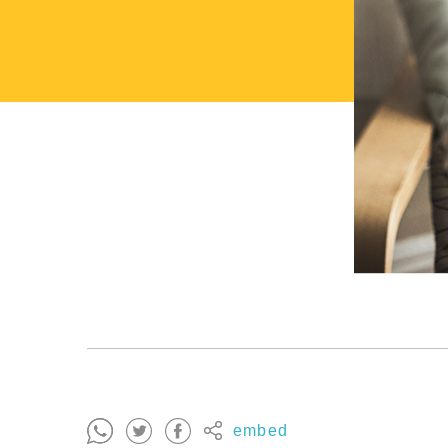
embed