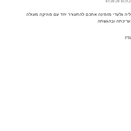
01:30:20
07.11.
ליה גלעדי מזמינה אתכם להתעורר יחד עם מוזיקה מעולה
עריכתה ובהגשתה
דיו