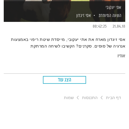
אתי יעקובי
השעה המיוחדת
אסי זיגדון
00:42:25
21.04.18
אסי זיגדון מארח את אתי יעקובי, מייסדת שיטת ריפוי באמצעות
אנרגיה של סוסים. סקרנים? הקשיבו לשיחה המרתקת
אודיו
הצג עוד
דף הבית
התכנסות
שמות