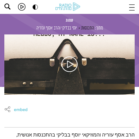
שמות
מתוך:
התכנסות
יוסי בבליקי
והרב אסף עזריה
embed
תמצית הפודקאסט
הרב אסף עזריה והמוזיקאי יוסף בבליקי בהתכנסות אנושית,