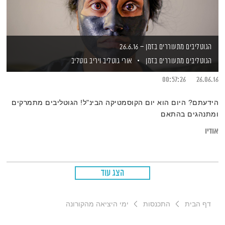
הגוטליבים מתעוררים בזמן – 26.6.16
הגוטליבים מתעוררים בזמן
אורי גוטליב
ויריב גוטליב
00:57:26
26.06.16
הידעתם? היום הוא יום הקוסמטיקה הבינ"ל! הגוטליבים מתמרקים
ומתנהגים בהתאם
אודיו
הצג עוד
דף הבית
התכנסות
ימי היציאה מהקורונה