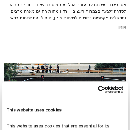
אסי זיגדון משוחח עם עופר אפל מקמפוס ברושים – תכנית מבוא
לסדרה "לגעת בצמרות העצים – רדיו מהות החיים מארח מרצים
ומטפלים מקמפוס ברושים לשיחות איזון, טיפול והתפתחות בראי
גוף, נפש, רוח"
אודיו
This website uses cookies
This website uses cookies that are essential for its 
התבוננות סוגרת שבוע – 30.7.20