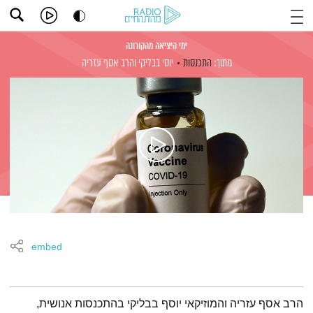
ימי היציאה מהקורונה
מתוך:
התכנסות
יוסי בבליקי
והרב אסף עזריה
embed
תמצית הפודקאסט
הרב אסף עזריה והמוזיקאי יוסף בבליקי בהתכנסות אנושית,