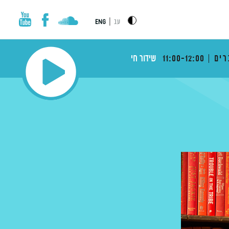
|
עב
ENG
רים
11:00-12:00
שידור חי