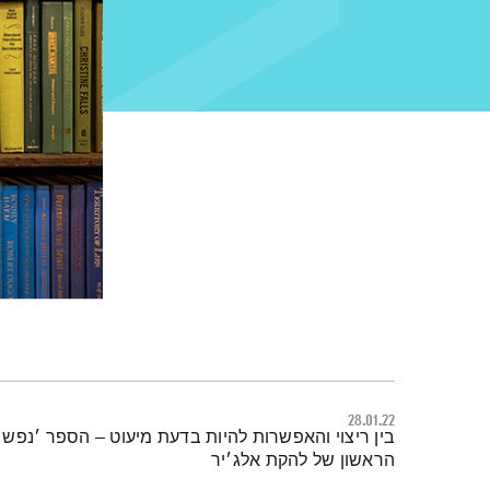
28.01.22
תמצית הפודקאסט
בין ריצוי והאפשרות להיות בדעת מיעוט – הספר ׳נפש ה
הראשון של להקת אלג׳יר