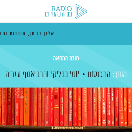
אלון נוימן, תובנות וחב
חובת המחאה
מתוך:
התכנסות
יוסי בבליקי
והרב אסף עזריה