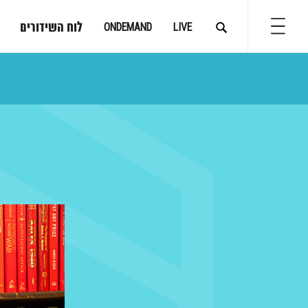
לוח השידורים
ONDEMAND
LIVE