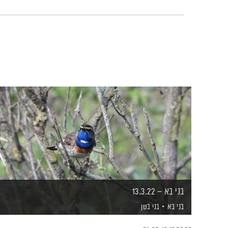
בני בא – 13.3.22
בני בא
בני בשן