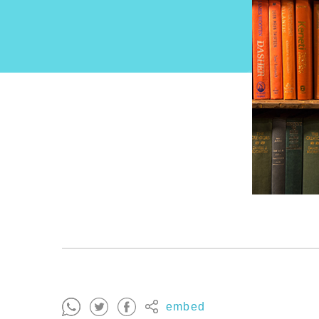
embed