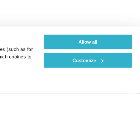
Allow all
es (such as for 
ich cookies to 
Customize