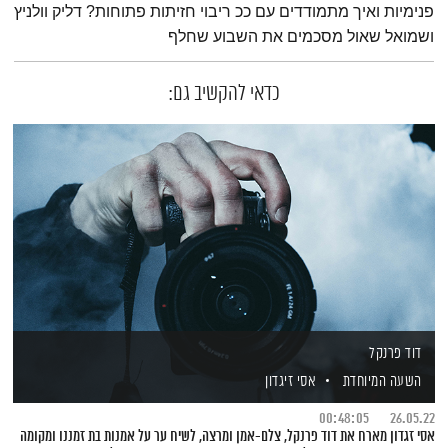
פנימיות ואיך מתמודדים עם ככ ריבוי חזיתות פתוחות? דליק וולניץ
ושמואל שאול מסכמים את השבוע שחלף
כדאי להקשיב גם:
דוד פרנקל
השעה המיוחדת
אסי זיגדון
00:48:05
26.05.22
אסי זגדון מארח את דוד פרנקל, צלם-אמן ומרצה, לשיח ער על אמנות בת זמננו ומקומה