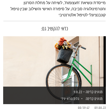
מייסדת ונשיאת 'תעצומות', לשיחה על מחלת הסרטן
והטרמינולוגיה סביבה, על סיפורה האישי והשילוב שבין טיפול
קונבנציונלי לטיפול אלטרנטיבי
כדאי להקשיב גם:
מנועים קדימה – 9.8.22
מנועים קדימה
גלית גורא-עיני
00:59:47
09.08.22