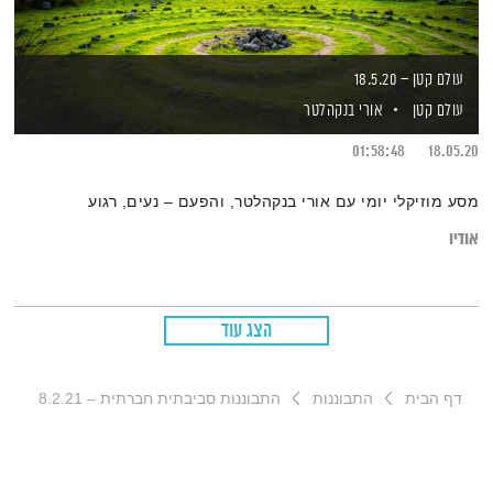
עולם קטן – 18.5.20
עולם קטן
אורי בנקהלטר
01:58:48
18.05.20
מסע מוזיקלי יומי עם אורי בנקהלטר, והפעם – נעים, רגוע
אודיו
הצג עוד
דף הבית
התבוננות
התבוננות סביבתית חברתית – 8.2.21