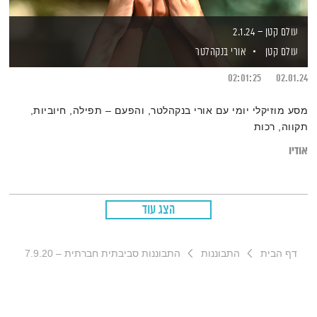
עולם קטן – 2.1.24
עולם קטן
אורי בנקהלטר
02:01:25
02.01.24
מסע מוזיקלי יומי עם אורי בנקהלטר, והפעם – תפילה, חיוביות,
תקווה, רכות
אודיו
הצג עוד
דף הבית
התבוננות
התבוננות סביבתית חברתית – 7.9.20