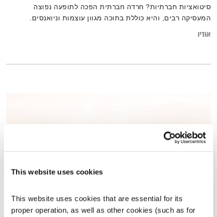
סיטואציות חברתיות? חרדה חברתית הפכה לתופעה נפוצה
המעסיקה רבים, והיא כוללת בתוכה מגוון עוצמות וניואנסים.
לעיתים מדובר בלחץ ובהתרגשות טבעית מהליכה אל הלא נודע, אך
אודיו
במקרים אחרים היא עלולה למנוע מאיתנו לנהל אורח חיים סדיר
ונינוח. מה ניתן לעשות בנידון? וכיצד נוכל לגרום לשינוי על ידי
שחרור דפוסי חשיבה והתנהגות
This website uses cookies
This website uses cookies that are essential for its 
מחשבות
proper operation, as well as other cookies (such as for 