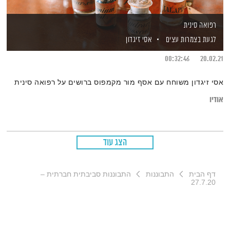
רפואה סינית
לגעת בצמרות עצים
אסי זיגדון
00:32:46
20.02.21
אסי זיגדון משוחח עם אסף מור מקמפוס ברושים על רפואה סינית
אודיו
הצג עוד
דף הבית
התבוננות
התבוננות סביבתית חברתית –
27.7.20