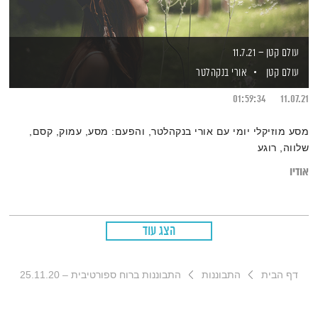
עולם קטן – 11.7.21
עולם קטן
אורי בנקהלטר
01:59:34
11.07.21
מסע מוזיקלי יומי עם אורי בנקהלטר, והפעם: מסע, עמוק, קסם,
שלווה, רוגע
אודיו
הצג עוד
דף הבית
התבוננות
התבוננות ברוח ספורטיבית – 25.11.20