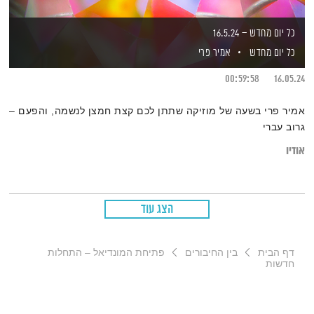
כל יום מחדש – 16.5.24
כל יום מחדש
אמיר פרי
00:59:58
16.05.24
אמיר פרי בשעה של מוזיקה שתתן לכם קצת חמצן לנשמה, והפעם –
גרוב עברי
אודיו
הצג עוד
דף הבית
בין החיבורים
פתיחת המונדיאל – התחלות
חדשות