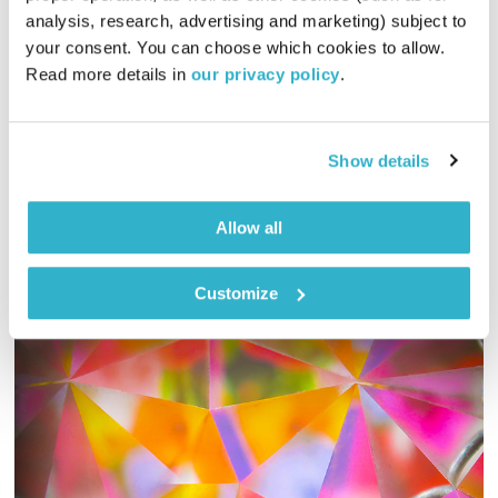
analysis, research, advertising and marketing) subject to 
המחסן של יוסי בבליקי
רובן להב
ויוסי בבליקי
your consent. You can choose which cookies to allow. 
02:00:29
02.07.20
Read more details in 
our privacy policy
.
שעתיים של מוזיקה מעולה הישר מן המחסן הביתי של יוסי בבליקי
אודיו
Show details
Allow all
Customize