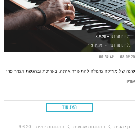
כל יום מחדש – 8.9.20
כל יום מחדש
אמיר פרי
00:57:49
08.09.20
שעה של מוזיקה מעולה להתעורר איתה, בעריכת ובהגשת אמיר פרי
אודיו
הצג עוד
דף הבית
התבוננות שבועית
התבוננות יומית – 9.6.20