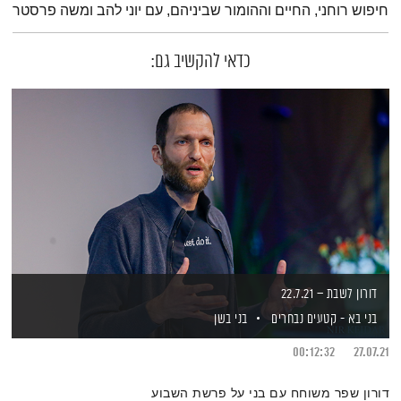
חיפוש רוחני, החיים וההומור שביניהם, עם יוני להב ומשה פרסטר
כדאי להקשיב גם:
דורון לשבת – 22.7.21
בני בא - קטעים נבחרים
בני בשן
00:12:32
27.07.21
דורון שפר משוחח עם בני על פרשת השבוע