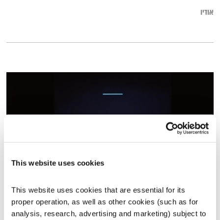
אודיו
This website uses cookies
ג'אנגו ללא מעצורים
This website uses cookies that are essential for its 
לצלול לתוך פסקול
דידי ארז
proper operation, as well as other cookies (such as for 
analysis, research, advertising and marketing) subject to 
00:58:22
01.03.15