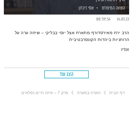
השעה המיוחדת
אסי זיגדון
00:59:56
14.07.22
הרב ירח מאירסדורף מתארח אצל יוסי בבליקי – שיחה ערה על
הרוחניות ביהדות הקונסרבטיבית
אודיו
הצג עוד
דף הבית
הארה במערה
פרק 7 – איזה חיים נפלאים