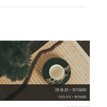
התעוררות – 28.10.25
התעוררות
גליה גלעדי