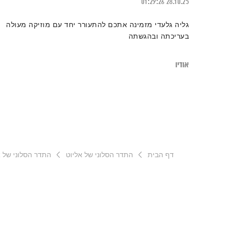
01:29:26
28.10.25
גליה גלעדי מזמינה אתכם להתעורר יחד עם מוזיקה מעולה
בעריכתה ובהגשתה
אודיו
דף הבית
התדר הסלוני של אליוט
התדר הסלוני של אל