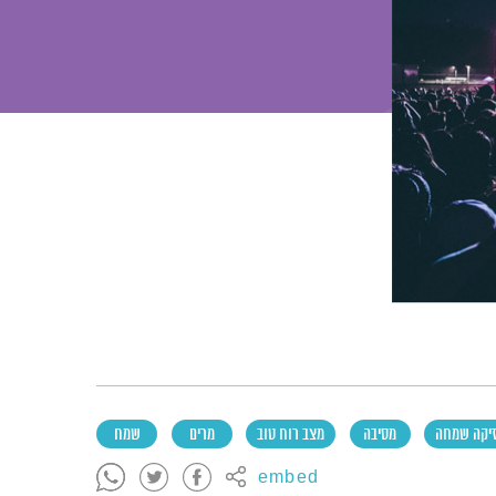
יקה שמחה
מסיבה
מצב רוח טוב
מרים
שמח
embed