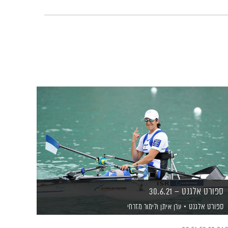
ספורט אלגנט – 30.6.21
ספורט אלגנט
ערן איתן
ולימור מזרחי