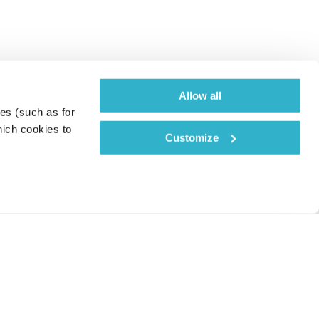
Allow all
es (such as for 
ich cookies to 
Customize