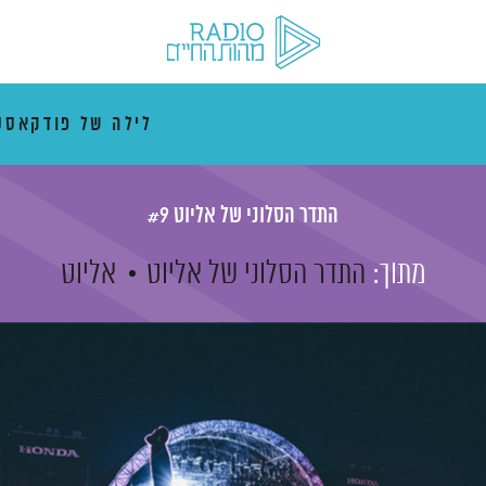
לילה של פודקאסט
התדר הסלוני של אליוט #9
מתוך:
התדר הסלוני של אליוט
אליוט