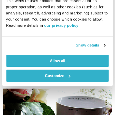
This website uses cookies that are essential for its 
proper operation, as well as other cookies (such as for 
analysis, research, advertising and marketing) subject to 
your consent. You can choose which cookies to allow. 
עולם קטן – 9.12.24
Read more details in 
our privacy policy
.
עולם קטן
אורי בנקהלטר
02:02:13
09.12.24
Show details
מסע מוזיקלי יומי עם אורי בנקהלטר, והפעם – רך, מגוון, עמוק
אודיו
Allow all
Customize