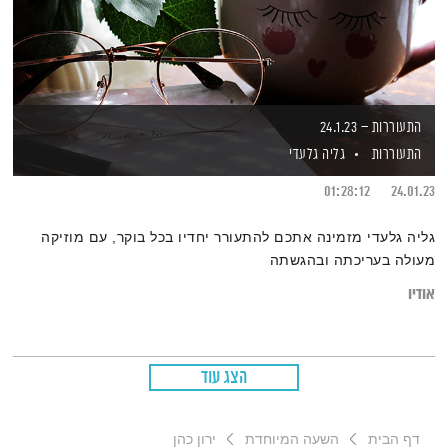
התעוררות – 24.1.23
התעוררות
גליה גלעדי
01:28:12
24.01.23
גליה גלעדי מזמינה אתכם להתעורר יחדיו בכל בוקר, עם מוזיקה
מעולה בעריכתה ובהגשתה
אודיו
הצג עוד
דף הבית
השעה המיוחדת
ירון כהן