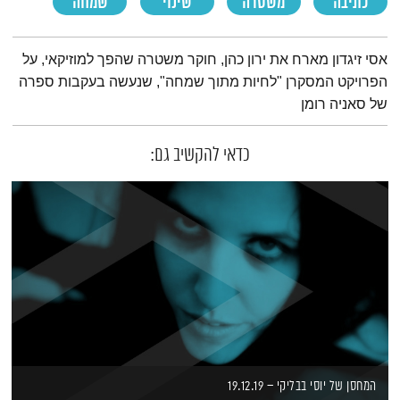
כתיבה
משטרה
שינוי
שמחה
תמצית הפודקאסט
אסי זיגדון מארח את ירון כהן, חוקר משטרה שהפך למוזיקאי, על
הפרויקט המסקרן "לחיות מתוך שמחה", שנעשה בעקבות ספרה
של סאניה רומן
כדאי להקשיב גם:
המחסן של יוסי בבליקי – 19.12.19