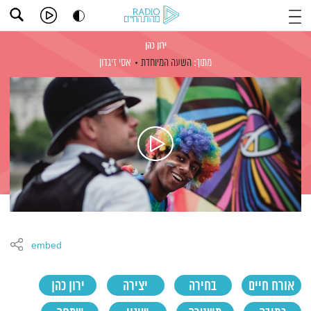
ירון כהן
מתוך:
השעה המיוחדת
אסי זיגדון
embed
אורח חיים
בחירה
יצירה
ירון כהן