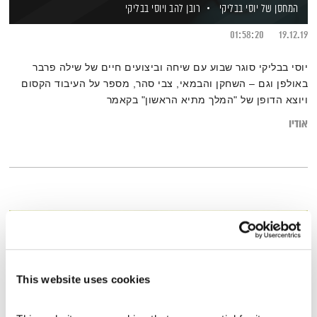
המחסן של יוסי בבליקי
רובן להב
ויוסי בבליקי
01:58:20
19.12.19
יוסי בבליקי סוגר שבוע עם שיחה וביצועים חיים של שילה פרבר
באולפן וגם – השחקן והבמאי, צבי סהר, מספר על העיבוד הקסום
ויוצא הדופן של "המלך מתיא הראשון" בקאמר
אודיו
This website uses cookies