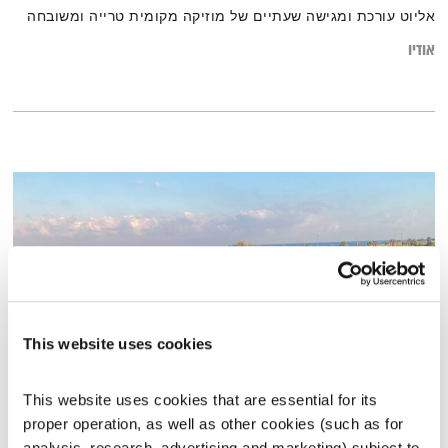
אליוט עורכת ומגישה שעתיים של מוזיקה מקומית טרייה ומשובחה
אודיו
This website uses cookies
This website uses cookies that are essential for its 
תראפיית הים
proper operation, as well as other cookies (such as for 
טיול שבת
מיכל גפן
analysis, research, advertising and marketing) subject to 