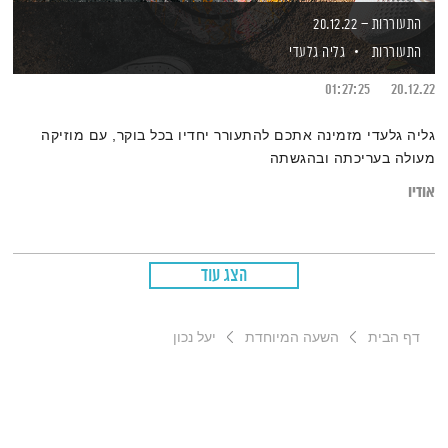
התעוררות – 20.12.22
התעוררות
גליה גלעדי
01:27:25
20.12.22
גליה גלעדי מזמינה אתכם להתעורר יחדיו בכל בוקר, עם מוזיקה
מעולה בעריכתה ובהגשתה
אודיו
הצג עוד
דף הבית
השעה המיוחדת
יעל נכון