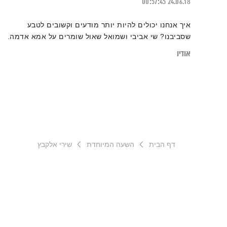
00:57:45
24.06.18
איך אנחנו יכולים להיות יותר מודעים וקשובים לטבע
שסביבנו? שי אביבי ושמואל שאול שומרים על אמא אדמה.
אודיו
דף הבית
השעה המיוחדת
שירי אלקבץ