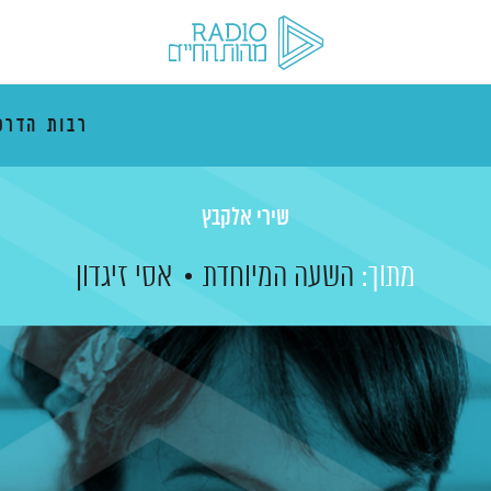
רבות הדרכ
שירי אלקבץ
מתוך:
השעה המיוחדת
אסי זיגדון