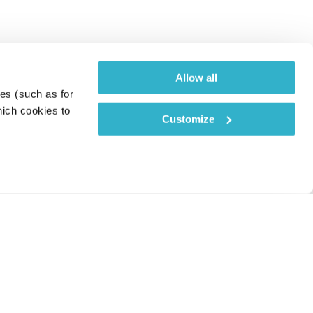
Allow all
es (such as for 
ich cookies to 
Customize