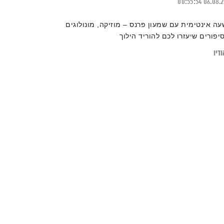
00:55:54
06.08.
עה אינטימית עם שמעון פרנס – מוזיקה, מונולוגים
סיפורים שיעזרו לכם להוריד הילוך
דיו