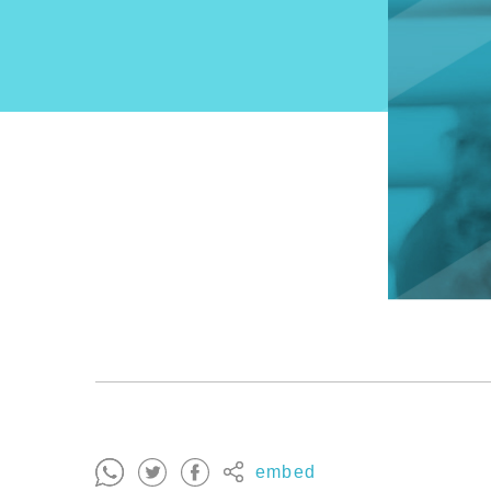
embed