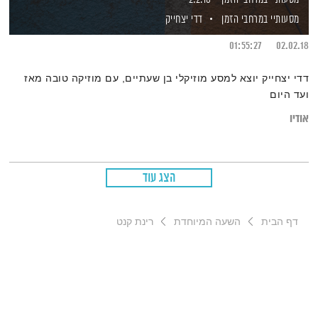
מסעותיי במרחבי הזמן
דדי יצחייק
01:55:27
02.02.18
דדי יצחייק יוצא למסע מוזיקלי בן שעתיים, עם מוזיקה טובה מאז
ועד היום
אודיו
הצג עוד
דף הבית
השעה המיוחדת
רינת קנט