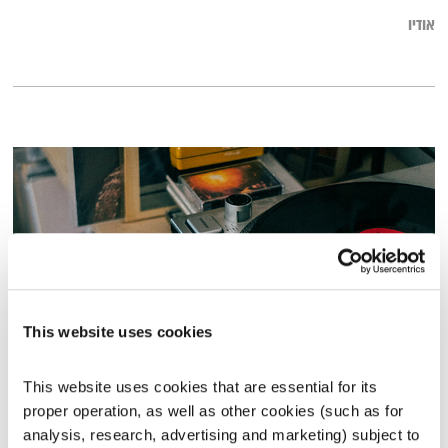
אודיו
This website uses cookies
המחסן הגלובלי – 28.9.23
This website uses cookies that are essential for its 
המחסן של הלב
רובן להב
ויוסי בבליקי
proper operation, as well as other cookies (such as for 
analysis, research, advertising and marketing) subject to 
01:56:47
28.09.23