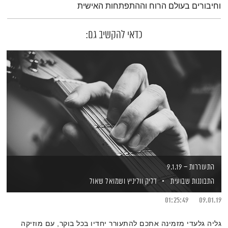
וחיבורים בעולם הרוח וההתפתחות האישית
כדאי להקשיב גם:
התעוררות – 9.1.19
התבוננות שבועית
דליק ווליניץ
ושמואל שאול
01:25:49
09.01.19
גליה גלעדי מזמינה אתכם להתעורר יחדיו בכל בוקר, עם מוזיקה