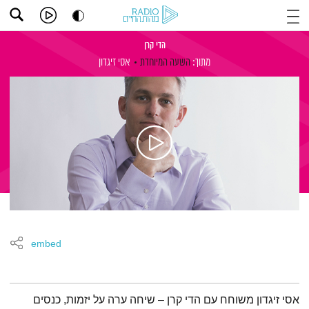
הדי קרן
מתוך:
השעה המיוחדת
אסי זיגדון
embed
תמצית הפודקאסט
אסי זיגדון משוחח עם הדי קרן – שיחה ערה על יזמות, כנסים