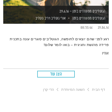
הגוטליבים מתעוררים בזמן – 29.6.16
הגוטליבים מתעוררים בזמן
אורי גוטליב
ויריב גוטליב
00:55:46
29.06.16
רגע לפני שהם יוצאים לחופשה, הגוטליבים סוגרים עונה בתכנית
פרידה מרגשת וחגיגית – בואו לומר שלום!
אודיו
הצג עוד
דף הבית
השעה המיוחדת
הדי קרן