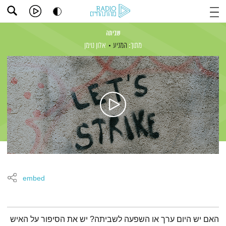
שביתה
מתוך:
המניע
אלון נוימן
embed
תמצית הפודקאסט
האם יש היום ערך או השפעה לשביתה? יש את הסיפור על האיש