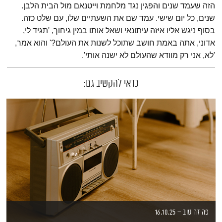
הזה שעמד שנים והפגין נגד מלחמת וייטנאם מול הבית הלבן.
שנים, כל יום שישי. עמד שם את השעתיים שלו, עם שלט כזה.
בסוף ניגש אליו איזה עיתונאי ושאל אותו במין גיחוך, 'תגיד לי,
אדוני, אתה באמת חושב שתוכל לשנות את העולם?' והוא אמר,
'לא, אני רק מוודא שהעולם לא ישנה אותי'.
כדאי להקשיב גם:
פה זה טוב – 16.10.25