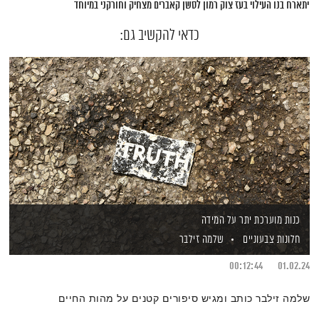
יתארח בנו העילוי בעז צוק רמון לסשן קאברים מצחיק וחורקני במיוחד
כדאי להקשיב גם:
כנות מוערכת יתר על המידה
חלונות צבעוניים
שלמה זילבר
00:12:44
01.02.24
שלמה זילבר כותב ומגיש סיפורים קטנים על מהות החיים