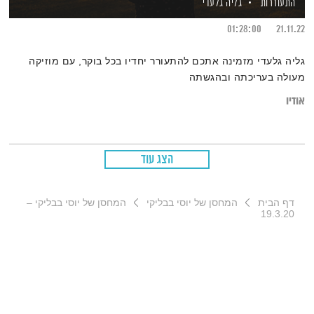
התעוררות
גליה גלעדי
01:28:00
21.11.22
גליה גלעדי מזמינה אתכם להתעורר יחדיו בכל בוקר, עם מוזיקה
מעולה בעריכתה ובהגשתה
אודיו
הצג עוד
דף הבית
המחסן של יוסי בבליקי
המחסן של יוסי בבליקי –
19.3.20