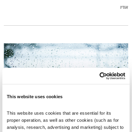
אודיו
This website uses cookies
עולם קטן – 17.1.18
This website uses cookies that are essential for its 
עולם קטן
אורי בנקהלטר
proper operation, as well as other cookies (such as for 
analysis, research, advertising and marketing) subject to 
01:58:11
17.01.18