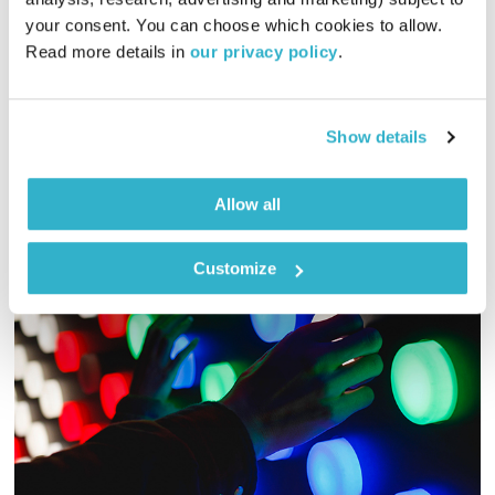
פה זה טוב
לירון תאני
your consent. You can choose which cookies to allow. 
01:30:04
07.06.26
Read more details in 
our privacy policy
.
לירון תאני פותח שבוע חדש של פה זה טוב
אודיו
Show details
Allow all
Customize