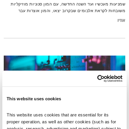
שמניעות מעכשיו ועד השנה החדשה, עם המון סנוניות מוזיקליות
משובחות לקראת אלבומים שבקרוב יצאו, והמון אוצרות עבר
נוצצים. את רשימות השידור המלאות ניתן למצוא ב
אודיו
בלוג של אחת ששומעת
This website uses cookies
This website uses cookies that are essential for its 
proper operation, as well as other cookies (such as for 
פה זה טוב – 7.6.26
analysis, research, advertising and marketing) subject to 