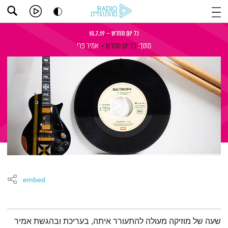
כל יום מחדש – 18.7.19
מתוך:
כל יום מחדש
אמיר פרי
embed
תמצית הפודקאסט
שעה של מוזיקה מעולה להתעורר איתה, בעריכת ובהגשת אמיר