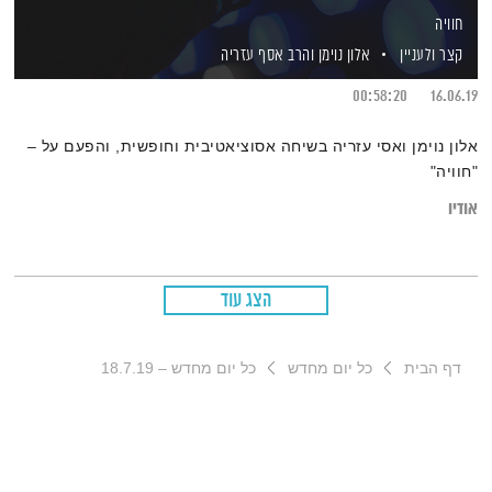
חוויה
קצר ולעניין
אלון נוימן
והרב אסף עזריה
00:58:20
16.06.19
אלון נוימן ואסי עזריה בשיחה אסוציאטיבית וחופשית, והפעם על –
"חוויה"
אודיו
הצג עוד
דף הבית
כל יום מחדש
כל יום מחדש – 18.7.19