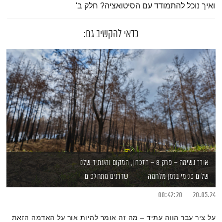
ואיך נוכל להתמודד עם הסיטואציה? חלק ב'
כדאי להקשיב גם:
אורך נשימה – פרק 8 – הזכרון, המקום והעתיד שלנו
שלום פנימי בזמן מלחמה
שדרנים מתחלפים
00:42:20
20.05.24
על ציר עבר הווה עתיד – מה זה אומר להיות אור על האדמה הזאת