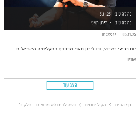
פה זה טוב – 5.11.25
פה זה טוב
לירון תאני
01:29:47
05.11.25
יום רביעי בשבוע, ובו לירון תאני מדפדף בתקליטיה הישראלית
אודיו
הצג עוד
דף הבית
הקול יחסים
כשהילדים לא מרוצים – חלק ב'