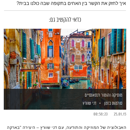
איך לחזק את הקשר בין האחים בתקופה שבה כולנו בבית?
כדאי להקשיב גם:
מוסיקה והומור רנסאנסיים
סולמות בזמן
דני שוורץ
00:58:23
25.01.15
האבולוציה של המוזיקה והתודעה, עם דני שוורץ – היצירה "בארקה