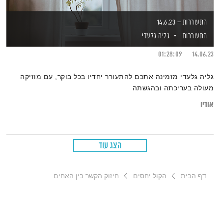
התעוררות – 14.6.23
התעוררות
גליה גלעדי
01:28:09
14.06.23
גליה גלעדי מזמינה אתכם להתעורר יחדיו בכל בוקר, עם מוזיקה
מעולה בעריכתה ובהגשתה
אודיו
הצג עוד
דף הבית
הקול יחסים
חיזוק הקשר בין האחים