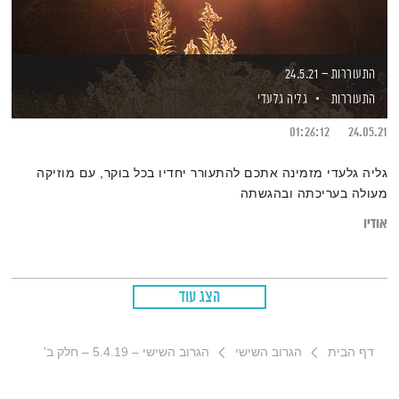
התעוררות – 24.5.21
התעוררות
גליה גלעדי
01:26:12
24.05.21
גליה גלעדי מזמינה אתכם להתעורר יחדיו בכל בוקר, עם מוזיקה
מעולה בעריכתה ובהגשתה
אודיו
הצג עוד
דף הבית
הגרוב השישי
הגרוב השישי – 5.4.19 – חלק ב'