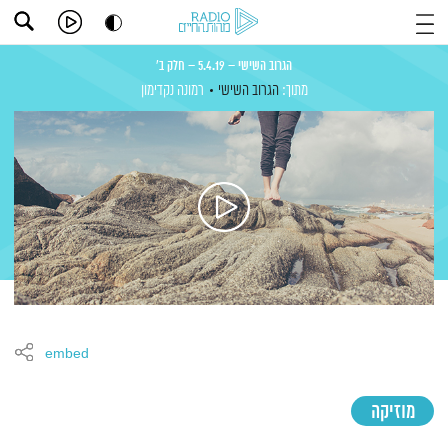
הגרוב השישי – 5.4.19 – חלק ב'
מתוך:
הגרוב השישי
רמונה נקדימון
embed
מוזיקה