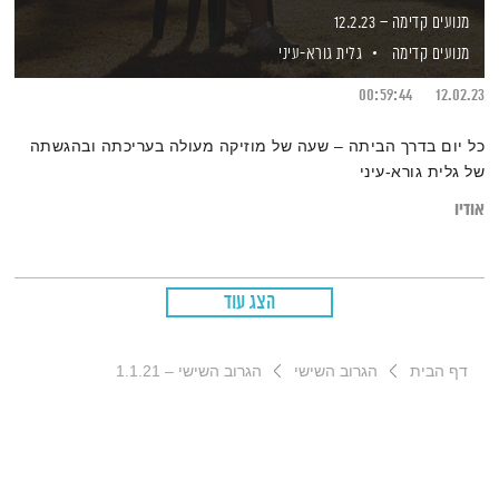
מנועים קדימה – 12.2.23
מנועים קדימה
גלית גורא-עיני
00:59:44
12.02.23
כל יום בדרך הביתה – שעה של מוזיקה מעולה בעריכתה ובהגשתה
של גלית גורא-עיני
אודיו
הצג עוד
דף הבית
הגרוב השישי
הגרוב השישי – 1.1.21