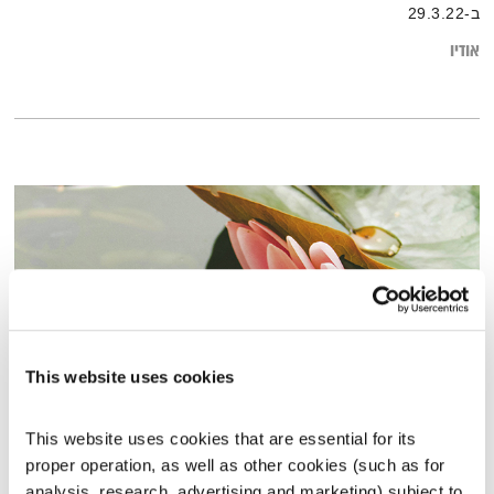
ב-29.3.22
אודיו
This website uses cookies
This website uses cookies that are essential for its 
טיול שבת – 10.1.26
proper operation, as well as other cookies (such as for 
טיול שבת
מיכל גפן
analysis, research, advertising and marketing) subject to 