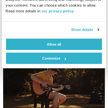
01:59:10
10.01.26
your consent. You can choose which cookies to allow. 
Read more details in 
our privacy policy
.
מיכל גפן מזמינה אתכם לשעתיים של מוזיקה שמגיעה מכל קצווי
תבל ונכנסת ישר ללב
אודיו
Show details
Allow all
Customize