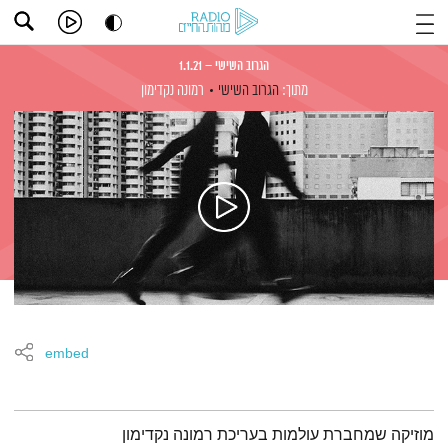
הגרוב השישי – 1.1.21
מתוך:
הגרוב השישי
רמונה נקדימון
embed
תמצית הפודקאסט
מוזיקה שמחברת עולמות בעריכת רמונה נקדימון