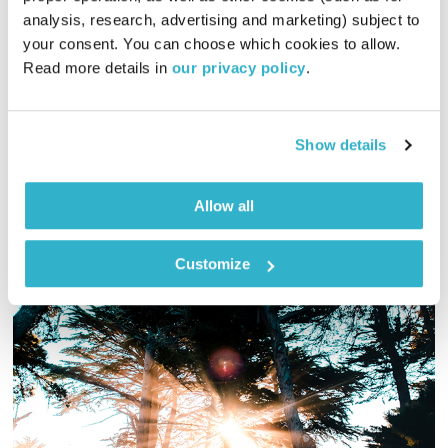
פה זה טוב – 15.2.24
analysis, research, advertising and marketing) subject to 
your consent. You can choose which cookies to allow. 
פה זה טוב
לירון תאני
Read more details in 
our privacy policy
.
01:30:09
15.02.24
מוזיקה ליום חמישי, עם לירון תאני
Show details
אודיו
Allow all
Customize