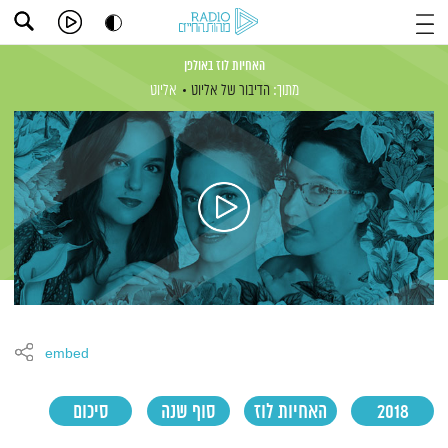
האחיות לוז באולפן
מתוך:
הדיבור של אליוט
אליוט
embed
2018
האחיות לוז
סוף שנה
סיכום