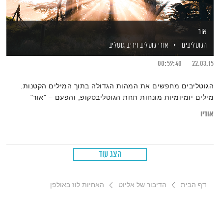
אור
הגוטליבים
אורי גוטליב
ויריב גוטליב
00:59:40
22.03.15
הגוטליבים מחפשים את המהות הגדולה בתוך המילים הקטנות.
מילים יומיומיות מונחות תחת הגוטליבסקופ, והפעם – "אור"
אודיו
הצג עוד
דף הבית
הדיבור של אליוט
האחיות לוז באולפן