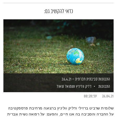
כדאי להקשיב גם:
התבוננות סביבתית חברתית – 26.4.21
התבוננות
דליק ווליניץ
ושמואל שאול
00:28:59
26.04.21
שלומית שרביט ברזילי ודליק ווליניץ ברצועה מרחיבת פרספקטיבה
על החברה והסביבה בה אנו חיים, והפעם: על רפואה נשית וגברית