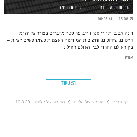
תכניות וקטעים נבחרים
שדרנים מתחלפים
00:35:41
05.08.25
רונה אביב, יקי רייסנר ויריב פריסטר מדברים בצורה גלויה על
דייטים, שידוכים, וחשיבות המודעות העצמית כשמחפשים זוגיות –
בין העולם החרדי לבין העולם החילוני
אודיו
הצג עוד
דף הבית
הדיבור של אליוט
הדיבור של אליוט – 16.3.20