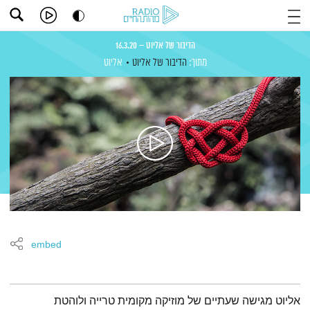
הדיבור של אליוט – 16.3.20
מתוך:
הדיבור של אליוט
אליוט
embed
תמצית הפודקאסט
אליוט מגישה שעתיים של מוזיקה מקומית טרייה ולוהטת