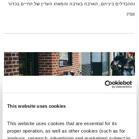
וההבדלים ביניהם, הארבה בערבה והמארג העדין של החיים בכדור
אודיו
This website uses cookies
This website uses cookies that are essential for its 
מנועים קדימה – 25.6.19
proper operation, as well as other cookies (such as for 
מנועים קדימה
גלית גורא-עיני
analysis, research, advertising and marketing) subject to 