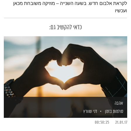
לקראת אלבום חדש. בשעה השנייה – מוזיקה משובחת מכאן
ועכשיו
כדאי להקשיב גם:
אהבה
סולמות בזמן
דני שוורץ
00:58:25
21.01.17