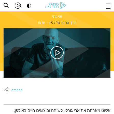
ארי גורלי
מתוך:
הדיבור של אליוט
אליוט
embed
תמצית הפודקאסט
אליוט מארחת את ארי גורלי, לשיחה וביצועים חיים באולפן,