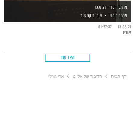
מרחב ריפוי – 13.8.21
מרחב ריפוי
אורי בנקהלטר
01:57:37
13.08.21
אודיו
הצג עוד
דף הבית
הדיבור של אליוט
ארי גורלי