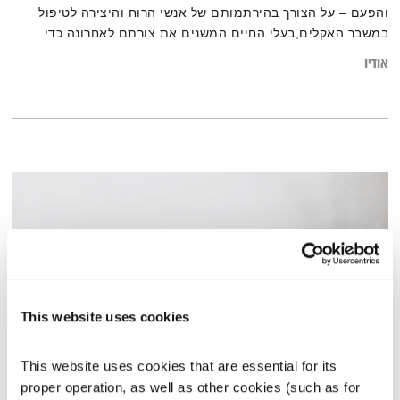
והפעם – על הצורך בהירתמותם של אנשי הרוח והיצירה לטיפול
במשבר האקלים,בעלי החיים המשנים את צורתם לאחרונה כדי
לפלוט חום ולהתמודד עם משבר האקלים ועל שמורת הטבע לאווה
אודיו
בקניה בה הקהילה הצליחה להציל את הקרנף השחור מהכחדה
This website uses cookies
This website uses cookies that are essential for its 
כל יום מחדש – 17.3.19
proper operation, as well as other cookies (such as for 