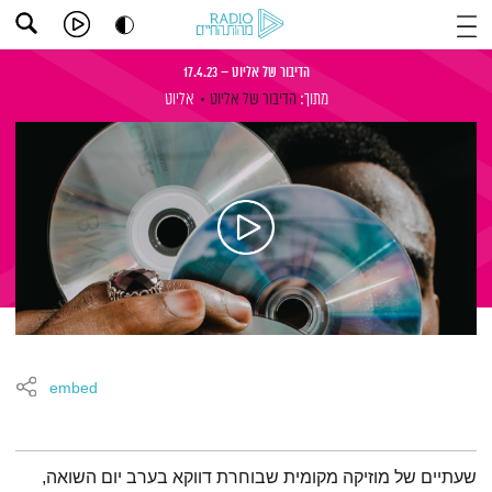
הדיבור של אליוט – 17.4.23
מתוך:
הדיבור של אליוט
אליוט
embed
תמצית הפודקאסט
שעתיים של מוזיקה מקומית שבוחרת דווקא בערב יום השואה,