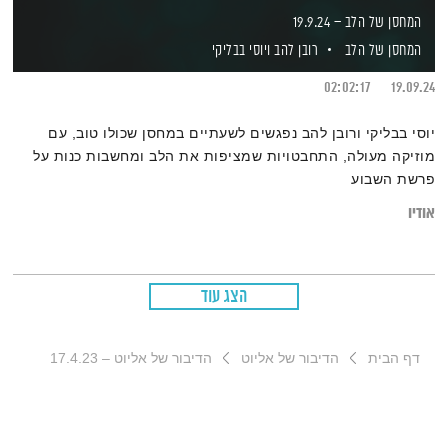
המחסן של הלב – 19.9.24
המחסן של הלב
רובן להב
ויוסי בבליקי
02:02:17
19.09.24
יוסי בבליקי ורובן להב נפגשים לשעתיים במחסן שכולו טוב, עם
מוזיקה מעולה, התחבטויות שמציפות את הלב ומחשבות כנות על
פרשת השבוע
אודיו
הצג עוד
דף הבית
הדיבור של אליוט
הדיבור של אליוט – 17.4.23