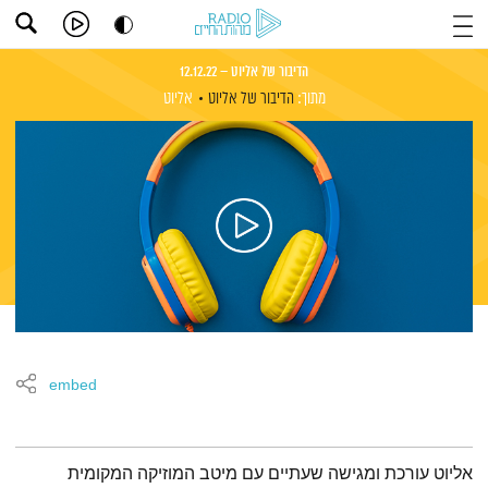
הדיבור של אליוט – 12.12.22
מתוך:
הדיבור של אליוט
אליוט
embed
תמצית הפודקאסט
אליוט עורכת ומגישה שעתיים עם מיטב המוזיקה המקומית