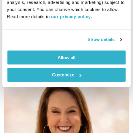
התעוררות
גליה גלעדי
analysis, research, advertising and marketing) subject to 
your consent. You can choose which cookies to allow. 
01:27:20
01.09.19
Read more details in 
our privacy policy
.
גליה גלעדי מזמינה אתכם להתעורר יחדיו בכל בוקר, עם מוזיקה
מעולה
Show details
אודיו
Allow all
Customize