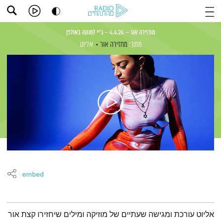
מחזירה אור – 4.4.24 – ג'יי למוטה באולפן
מתוך:
מחזירה אור
אליוט
embed
תמצית הפודקאסט
אליוט עורכת ומגישה שעתיים של מוזיקה ומילים שיחזירו קצת אור