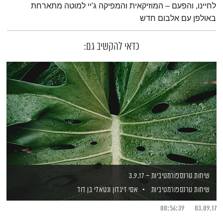
לחיינו, והפעם – המוזיקאית והמפיקה ג'יי למוטה מתארחת
באולפן עם אלבום חדש
כדאי להקשיב גם:
שיחות טרנספורמטיביות – 3.9.17
שיחות טרנספורמטיביות
אסי זיגדון
ונטאלי בן דוד
00:56:39
03.09.17