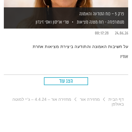
פרק 5 – כוח התודעה והאמונה
מטמורפוזה - רוח משנה מציאות
שרי אריסון
ואסי זיגדון
00:17:28
24.06.26
על חשיבות האמונה והתודעה ביצירת מציאות אחרת
אודיו
הצג עוד
דף הבית
מחזירה אור
מחזירה אור – 4.4.24 – ג'יי למוטה
באולפן