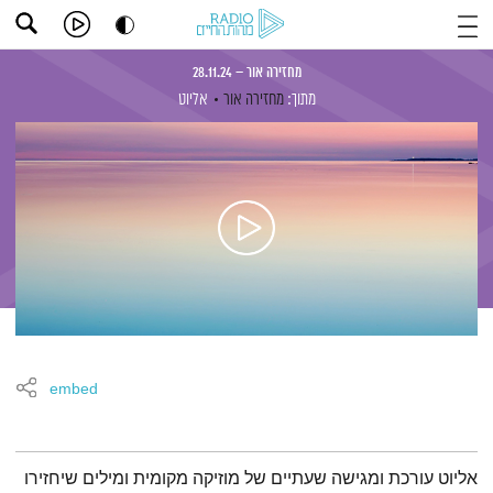
מחזירה אור – 28.11.24
מתוך:
מחזירה אור
אליוט
embed
תמצית הפודקאסט
אליוט עורכת ומגישה שעתיים של מוזיקה מקומית ומילים שיחזירו