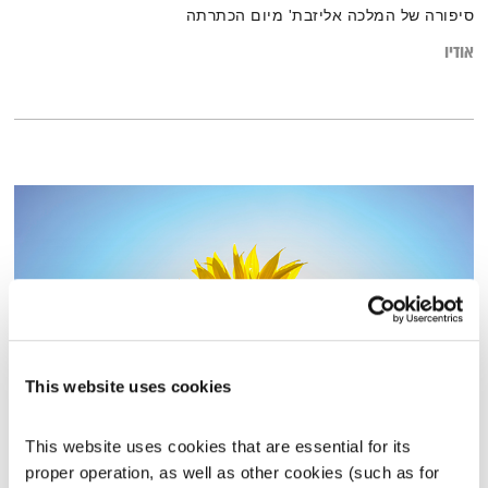
סיפורה של המלכה אליזבת' מיום הכתרתה
אודיו
This website uses cookies
התעוררות – 10.2.26
This website uses cookies that are essential for its 
התעוררות
גליה גלעדי
proper operation, as well as other cookies (such as for 