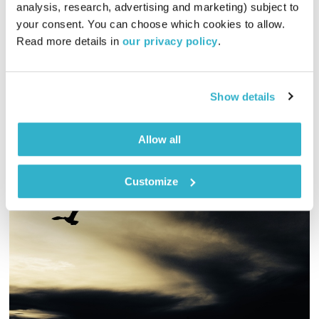
analysis, research, advertising and marketing) subject to 
01:29:51
10.02.26
your consent. You can choose which cookies to allow. 
Read more details in 
our privacy policy
.
גליה גלעדי מזמינה אתכם להתעורר יחד עם מוזיקה מעולה
בעריכתה ובהגשתה
אודיו
Show details
Allow all
Customize