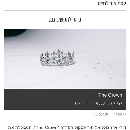
קצת אור לחיינו
כדאי להקשיב גם:
The Crown
לצלול לתוך פסקול
דידי ארז
00:58:20
17.08.19
דידי ארז צולל אל תוך פסקול הסדרה "The Crown", המגוללת את