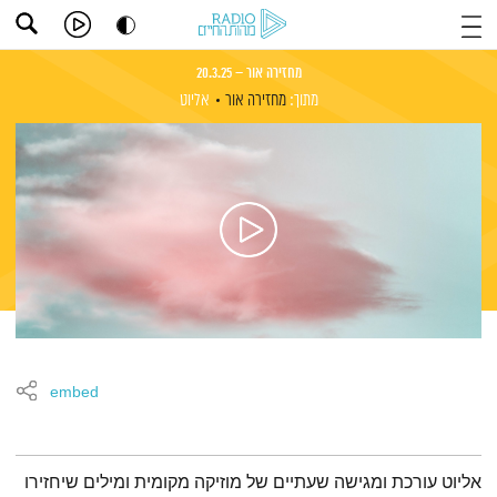
מחזירה אור – 20.3.25
מתוך:
מחזירה אור
אליוט
embed
תמצית הפודקאסט
אליוט עורכת ומגישה שעתיים של מוזיקה מקומית ומילים שיחזירו