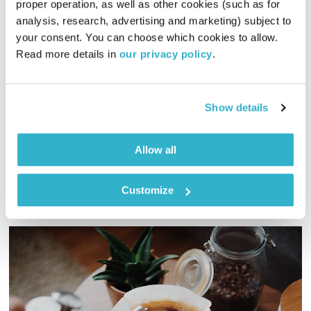
proper operation, as well as other cookies (such as for 
analysis, research, advertising and marketing) subject to 
מרחב ריפוי – 3.3.23
your consent. You can choose which cookies to allow. 
מרחב ריפוי
אורי בנקהלטר
Read more details in 
our privacy policy
.
01:58:31
03.03.23
אורי בנקהלטר בונה עולם מופלא של קולות, צלילים ותדרים
Show details
מרפאים
אודיו
Allow all
Customize