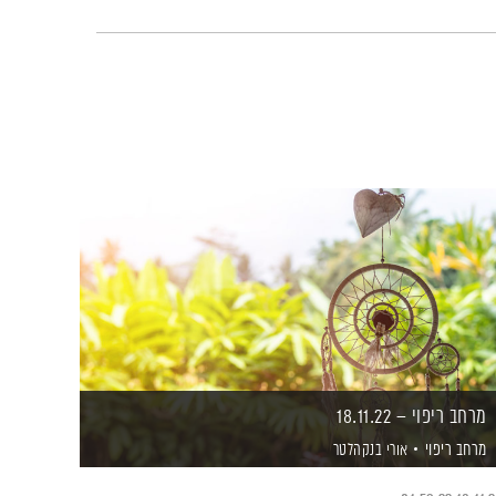
מרחב ריפוי – 18.11.22
מרחב ריפוי
אורי בנקהלטר