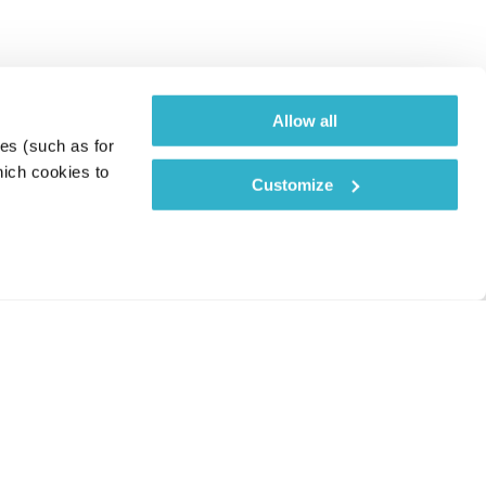
Allow all
es (such as for 
ich cookies to 
Customize