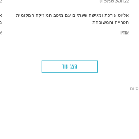
22
01:59:35
24.01.22
אליוט עורכת ומגישה שעתיים עם מיטב המוזיקה המקומית
א
הטרייה והמשובחת
מ
אודיו
או
הצג עוד