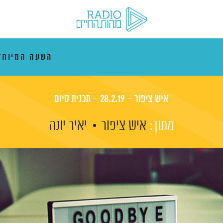
השעה המיוח
איש ציפור – 28.2.19 – תכנית סיום
מתוך:
איש ציפור
יאיר יונה