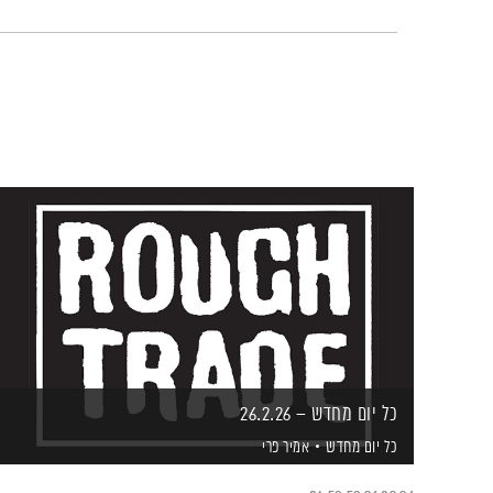
כל יום מחדש – 26.2.26
כל יום מחדש
אמיר פרי