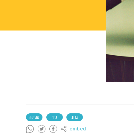
גרוב
כיף
מוזיקה
embed