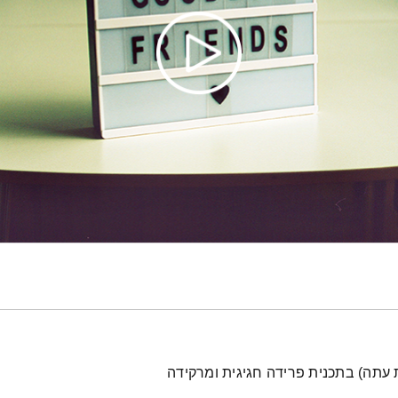
עת עתה) בתכנית פרידה חגיגית ומרקידה