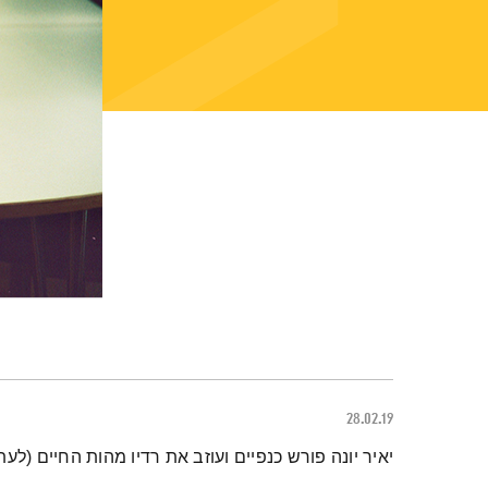
28.02.19
תמצית הפודקאסט
יאיר יונה פורש כנפיים ועוזב את רדיו מהות החיים (ל