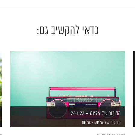
כדאי להקשיב גם:
הדיבור של אליוט – 24.1.22
הדיבור של אליוט
אליוט