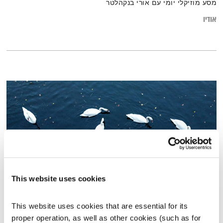
מסע מוזיקלי יומי עם אורי בנקהלטר
אודיו
This website uses cookies
אחת ששומעת – 7.11.19
This website uses cookies that are essential for its 
אחת ששומעת
אליענה בן דוד
proper operation, as well as other cookies (such as for 