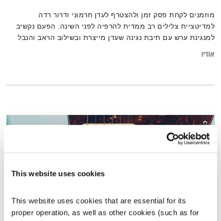
מוזמנים לקחת פסק זמן ולהצטרף לעדן חרמוני ודרור רדה
למדיטציית צלילים רב ממדית להרפיה לפני השינה. הפעם נקשיב
למנגינת ערש עם תיבת נגינה שעדן מייצרת ובשילוב הראב והנבל
חלומות. אם תשארו עד הסוף, גם תשמעו את קולה המהפנט של
אודיו
עדן.
This website uses cookies
This website uses cookies that are essential for its 
proper operation, as well as other cookies (such as for 