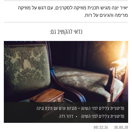
תמצית הפודקאסט
יאיר יונה מגיש תכנית מוזיקה לסקרנים, עם דגש על מוזיקה
מרימה והגיגים על רוח.
כדאי להקשיב גם:
מדיטציית צלילים לפני השינה – מנגינת ערש עם תיבת נגינה
מדיטציית צלילים לפני השינה
דרור רדה
00:32:26
30.08.20