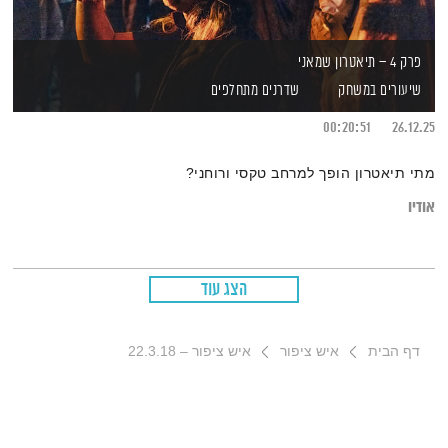
פרק 4 – תיאטרון שמאני
שיעורים במשחק
שדרנים מתחלפים
00:20:51
26.12.25
מתי תיאטרון הופך למרחב טקסי ורוחני?
אודיו
הצג עוד
דף הבית
איש ציפור
איש ציפור – 22.3.18