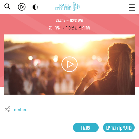
איש ציפור – 22.3.18
מתוך:
איש ציפור
יאיר יונה
embed
מוסיקה מרים
שמח