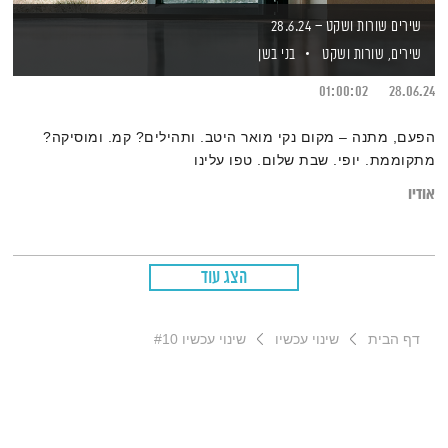
שירים שורות ושקט – 28.6.24
שירים, שורות ושקט
בני בשן
01:00:02
28.06.24
הפעם, מתנה – מקום נקי מואר היטב. ותהילים? קמ. ומוסיקה?
מתקוממת. יופי. שבת שלום. טפו עלינו
אודיו
הצג עוד
דף הבית
שינוי עכשיו
שינוי עכשיו #10