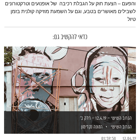
והפעם – הצעת חוק על הגבלת רכיבה של אופנועים וטרקטורונים
לשבילים מאושרים בטבע, וגם על השמעת מוזיקה קולנית בזמן
טיול
כדאי להקשיב גם:
הגרוב השישי – 12.4.19 – חלק ב'
הגרוב השישי
רמונה נקדימון
01:59:58
12.04.19