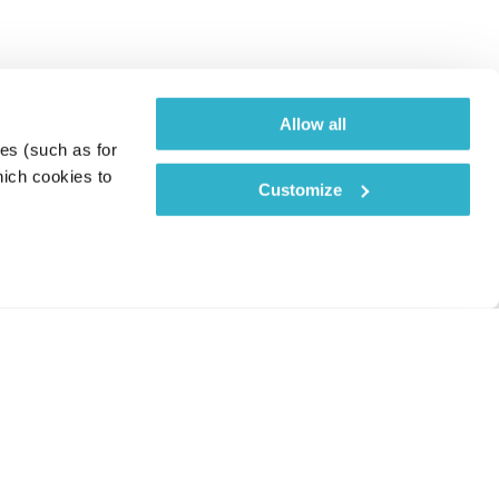
Allow all
es (such as for 
ich cookies to 
Customize