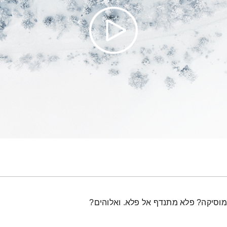
ומוסיקה? פלא מתנדף אל פלא. ואלוהים?