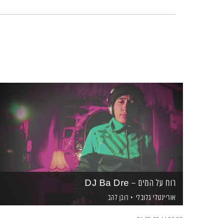
רוח על המים – DJ Ba Dre
אוריינטלי גלובלי
רובן להב