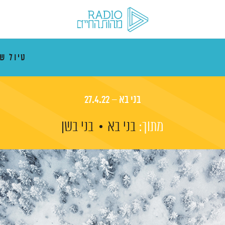
טיול ש
בני בא – 27.4.22
מתוך:
בני בא
בני בשן