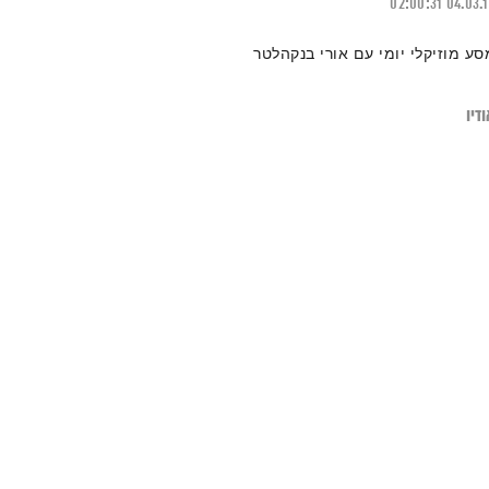
02:00:31
04.03.
סע מוזיקלי יומי עם אורי בנקהלטר
דיו