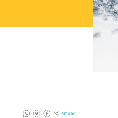
embed