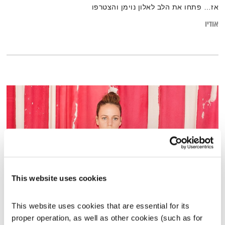
אז… פתחו את הלב לאלון נוימן והצטרפו
אודיו
This website uses cookies
הדיבור של אליוט – 26.7.21
This website uses cookies that are essential for its 
הדיבור של אליוט
אליוט
proper operation, as well as other cookies (such as for 