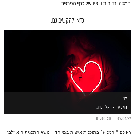
חמלה, נדיבות ויופיו של כנף הפרפר
כדאי להקשיב גם:
לב
המניע
אלון נוימן
01:00:30
09.04.22
הפעם ״ המניע״ בתוכנית אישית במיוחד – נושא התכנית הוא "לב".