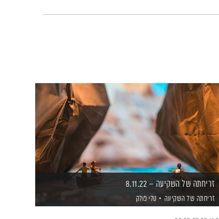
זריחתה של השקיעה – 8.11.22
זריחתה של השקיעה
טלי פולק