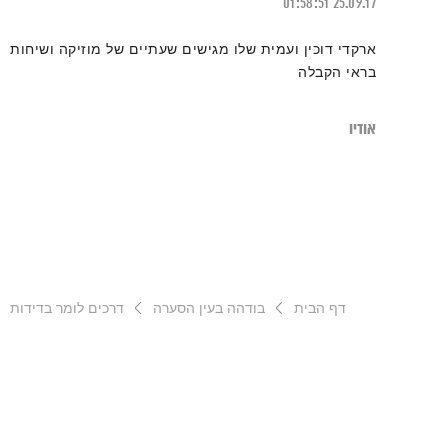
01:58:51
25.09.17
ארקדי דוכין ועמית שלו מגישים שעתיים של מוזיקה ושיחות
בראי הקבלה
אודיו
דף הבית
בודהה בעין הסערה
דרכים לומר בדידות