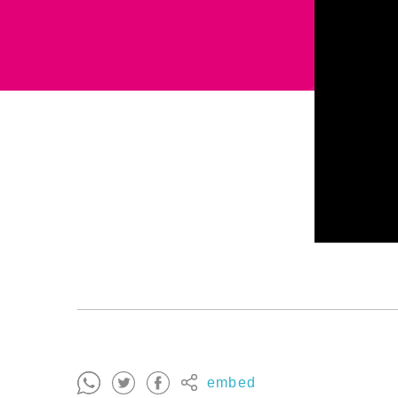
embed