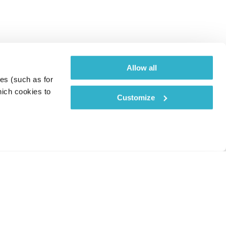
Allow all
es (such as for 
ich cookies to 
Customize