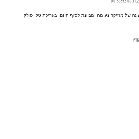
00:58:52
08.11.
עה של מוזיקה נעימה ומגוונת לסוף היום, בעריכת טלי פולק
דיו