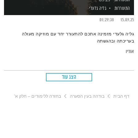
התעוררות
גליה גלעדי
01:29:38
15.09.25
גליה גלעדי מזמינה אתכם להתעורר יחד עם מוזיקה מעולה
בעריכתה ובהגשתה
אודיו
הצג עוד
דף הבית
בודהה בעין הסערה
בחזרה ללימודים – חלק א'