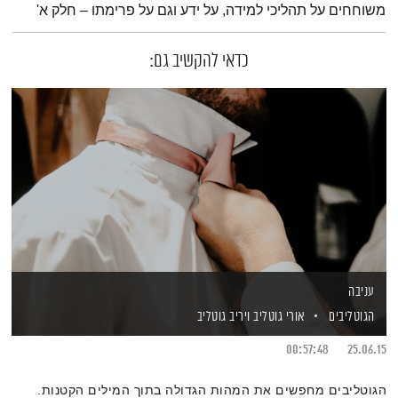
משוחחים על תהליכי למידה, על ידע וגם על פרימתו – חלק א'
כדאי להקשיב גם:
עניבה
הגוטליבים
אורי גוטליב
ויריב גוטליב
00:57:48
25.06.15
הגוטליבים מחפשים את המהות הגדולה בתוך המילים הקטנות.