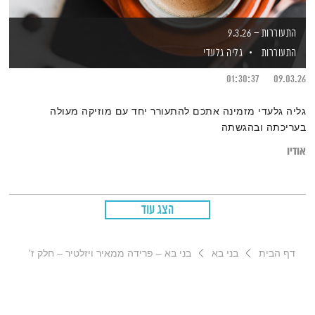
התעוררות – 9.3.26
התעוררות
גליה גלעדי
01:30:37
09.03.26
גליה גלעדי מזמינה אתכם להתעורר יחד עם מוזיקה מעולה
בעריכתה ובהגשתה
אודיו
הצג עוד
דף הבית
בני בא
בני בא – פרידה ממאיר ויזלטיר – חלק ז'