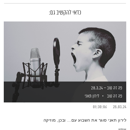
כדאי להקשיב גם:
פה זה טוב – 28.3.24
פה זה טוב
לירון תאני
01:30:06
28.03.24
לירון תאני סוגר את השבוע עם… ובכן, מוזיקה