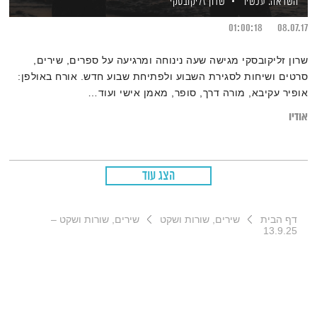
השראה. עכשיו
שרון זליקובסקי
01:00:18
08.07.17
שרון זליקובסקי מגישה שעה נינוחה ומרגיעה על ספרים, שירים,
סרטים ושיחות לסגירת השבוע ולפתיחת שבוע חדש. אורח באולפן:
אופיר עקיבא, מורה דרך, סופר, מאמן אישי ועוד…
אודיו
הצג עוד
דף הבית
שירים, שורות ושקט
שירים, שורות ושקט –
13.9.25