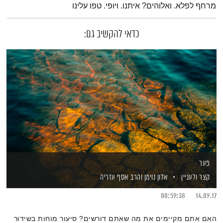
מרחף לפלא. ואלוהים? איתנו. ויופי. טפו עלינו
כדאי להקשיב גם:
פער
קצר ולעניין
אלון נוימן
והרב אסף עזריה
00:59:38
14.09.17
האם אתם מקיימים את מה שאתם דורשים? סיעור מוחות בשידור