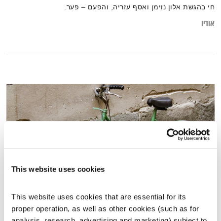
חי בהגשת אלון נוימן ואסף עזריה, והפעם – פער.
אודיו
This website uses cookies
This website uses cookies that are essential for its 
בני בא – 1.5.23
proper operation, as well as other cookies (such as for 
בני בא
בני בשן
analysis, research, advertising and marketing) subject to 