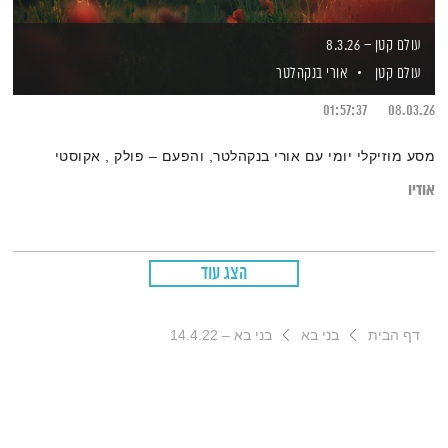
עולם קטן – 8.3.26
עולם קטן
אורי בנקהלטר
01:57:37
08.03.26
מסע מוזיקלי יומי עם אורי בנקהלטר, והפעם – פולק , אקוסטי
אודיו
הצג עוד
דף הבית
בני בא
בני בא – 14.4.22