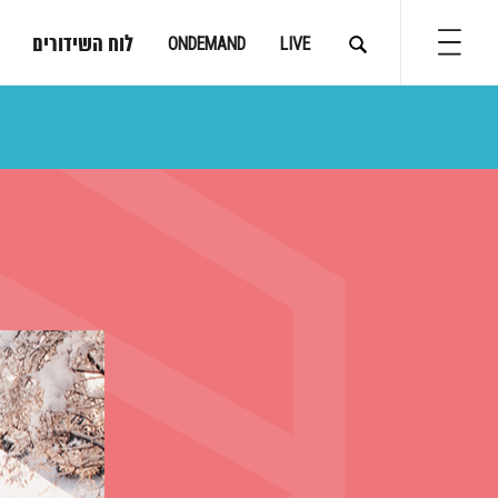
לוח השידורים
ONDEMAND
LIVE