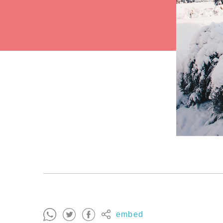
embed