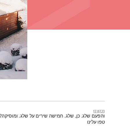
12.07.23
תמצית הפודקאסט
והפעם שלג. כן, שלג. חמישה שירים על שלג. ומוסיקה? 
טפו עלינו