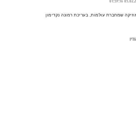
01:59:16
05.02.
וזיקה שמחברת עולמות, בעריכת רמונה נקדימון
דיו