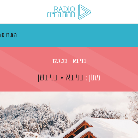
התרוממ
בני בא – 12.7.23
מתוך:
בני בא
בני בשן