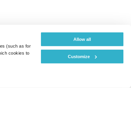
Allow all
es (such as for 
ich cookies to 
Customize