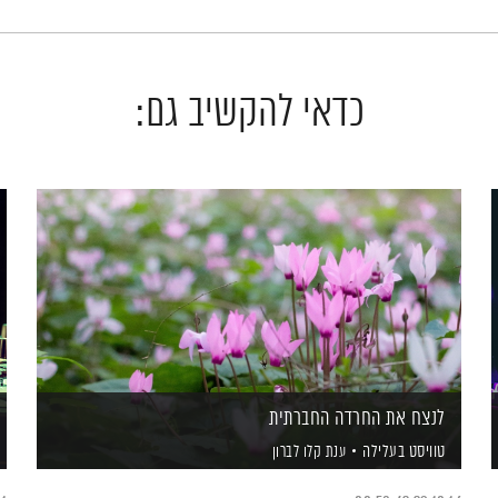
כדאי להקשיב גם:
לנצח את החרדה החברתית
טוויסט בעלילה
ענת קלו לברון