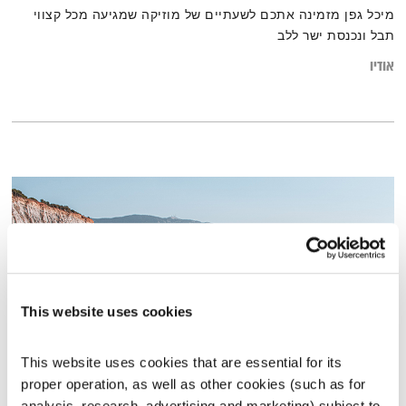
מיכל גפן מזמינה אתכם לשעתיים של מוזיקה שמגיעה מכל קצווי
תבל ונכנסת ישר ללב
אודיו
This website uses cookies
This website uses cookies that are essential for its 
proper operation, as well as other cookies (such as for 
פרנס בדרך הביתה – 19.12.21
analysis, research, advertising and marketing) subject to 