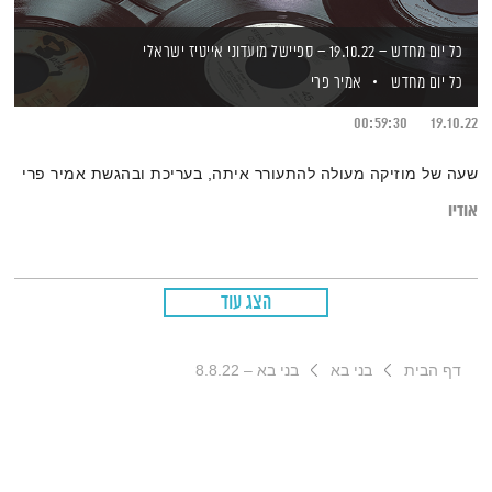
כל יום מחדש – 19.10.22 – ספיישל מועדוני אייטיז ישראלי
כל יום מחדש
אמיר פרי
00:59:30
19.10.22
שעה של מוזיקה מעולה להתעורר איתה, בעריכת ובהגשת אמיר פרי
אודיו
הצג עוד
דף הבית
בני בא
בני בא – 8.8.22