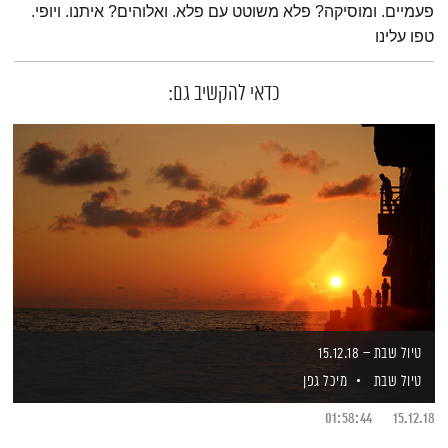
פעמיים. ומוסיקה? פלא משוטט עם פלא. ואלוהים? איתנו. ויופי.
טפו עלינו
כדאי להקשיב גם:
טיול שבת – 15.12.18
טיול שבת
מיכל גפן
01:58:44
15.12.18