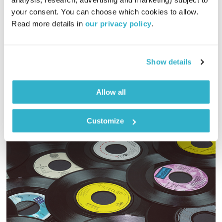
פרנס בדרך הביתה
שמעון פרנס
your consent. You can choose which cookies to allow. 
01:02:17
19.12.21
Read more details in 
our privacy policy
.
שעה אינטימית עם שמעון פרנס – מוזיקה, מונולוגים וסיפורים
שיעזרו לכם להוריד הילוך
Show details
אודיו
Allow all
Customize