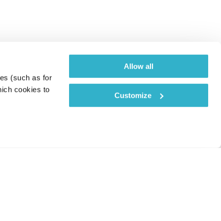
Allow all
es (such as for 
ich cookies to 
Customize