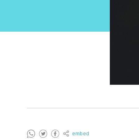
embed