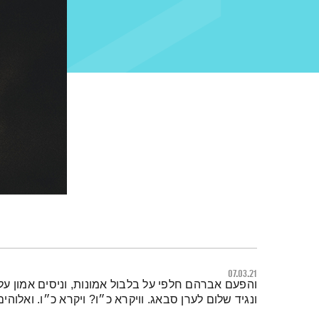
07.03.21
תמצית הפודקאסט
והפעם אברהם חלפי על בלבול אמונות, וניסים אמון על
ונגיד שלום לערן סבאג. וויקרא כ״ו? ויקרא כ״ו. ואלוהים? 