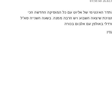
01:58:48
26.02.
תדר האינטימי של אליוט עם כל המוסיקה החדשה הכי
צוינת שיצאה השבוע ויש הרבה ממנה. בשעה השנייה סא"ל
רדלי באולפן עם אלבום בכורה
דיו