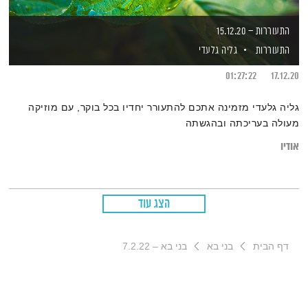
התעוררות – 15.12.20
התעוררות
גליה גלעדי
01:27:22
17.12.20
גליה גלעדי מזמינה אתכם להתעורר יחדיו בכל בוקר, עם מוזיקה
מעולה בעריכתה ובהגשתה
אודיו
הצג עוד
דף הבית
בני בא
בני בא – 7.2.22