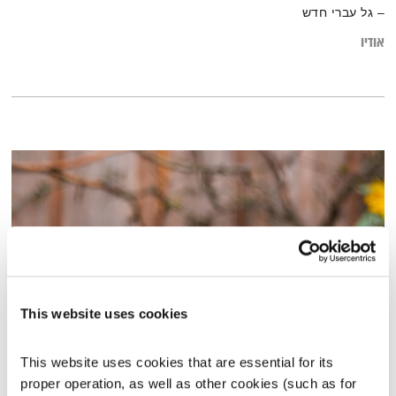
– גל עברי חדש
אודיו
This website uses cookies
שינוי עכשיו #43
This website uses cookies that are essential for its 
שינוי עכשיו
דליק ווליניץ
ושלומית שרביט ברזילי
proper operation, as well as other cookies (such as for 