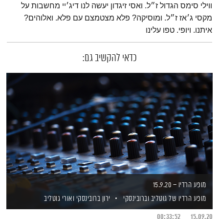
ווילי סימס הגדול ז״ל. ואסי זיגדון יעשה לנו דיג׳יי מחשבות על
מקסי ג׳אז ז״ל. ומוסיקה? פלא מצטמצם עם פלא. ואלוהים?
איתנו. ויופי. טפו עלינו
כדאי להקשיב גם:
מופע הרדיו – 15.9.20
מופע הרדיו של גוטליב וברובינסקי
ירון ברובינסקי
ואורי גוטליב
00:33:52
15.09.20