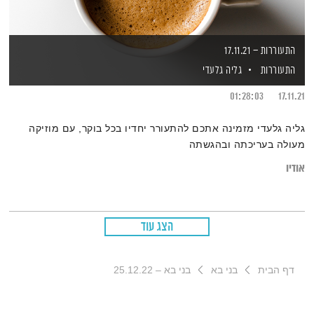
התעוררות – 17.11.21
התעוררות
גליה גלעדי
01:28:03
17.11.21
גליה גלעדי מזמינה אתכם להתעורר יחדיו בכל בוקר, עם מוזיקה
מעולה בעריכתה ובהגשתה
אודיו
הצג עוד
דף הבית
בני בא
בני בא – 25.12.22